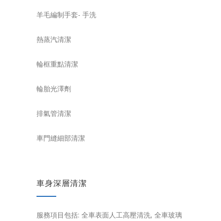
羊毛編制手套- 手洗
熱蒸汽清潔
輪框重點清潔
輪胎光澤劑
排氣管清潔
車門縫細部清潔
車身深層清潔
服務項目包括: 全車表面人工高壓清洗, 全車玻璃