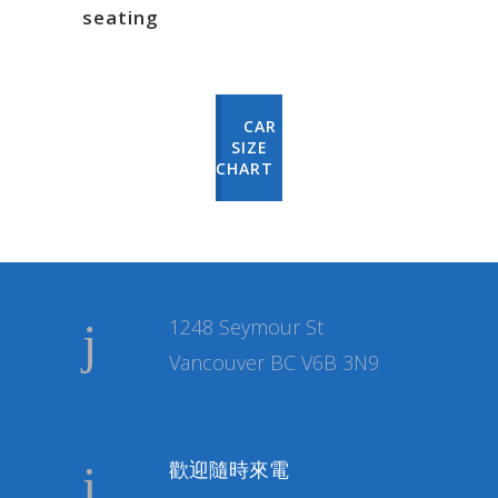
seating
CAR
SIZE
CHART
1248 Seymour St
Vancouver BC V6B 3N9
歡迎隨時來電