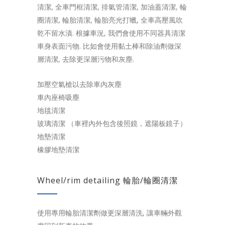
清潔, 全車門框清潔, 排氣管清潔, 加油蓋清潔, 輪
圈清潔, 輪胎清潔, 輪胎亮光打蠟, 全車高壓風吹
乾不留水漬. 根據車況, 我們會使用不同器具清潔
車身表面污物. 比如會使用黏土棒和除油劑做深
層清潔, 去除更深層污物和灰塵.
加壓空氣槍以去除車內灰塵
車內座椅吸塵
地毯清潔
玻璃清潔 （車裡內外包含後照鏡，遮陽板鏡子）
地墊清潔
橡膠地墊清潔
Wheel/rim detailing 輪胎/輪圈清潔
使用專用輪胎清潔劑做更深層清洗, 讓車輛外觀