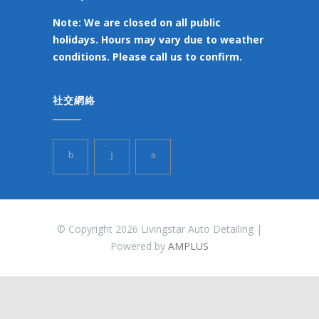
Note: We are closed on all public
holidays. Hours may vary due to weather
conditions. Please call us to confirm.
社交網絡
© Copyright 2026 Livingstar Auto Detailing |
Powered by
AMPLUS