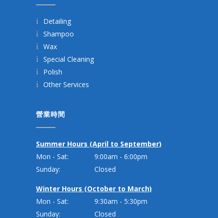
Detailing
Shampoo
Wax
Special Cleaning
Polish
Other Services
營業時間
Summer Hours (April to September)
Mon - Sat:
9:00am - 6:00pm
Sunday:
Closed
Winter Hours (October to March)
Mon - Sat:
9:30am - 5:30pm
Sunday:
Closed